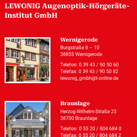
LEWONIG Augenoptik-Hörgeräte-
Institut GmbH
Wernigerode
Burgstraße 8 – 10
38855 Wernigerode
Telefon:
0 39 43 / 90 50 60
Telefax: 0 39 43 / 90 50 82
lewonig_gmbh@t-online.de
Braunlage
Herzog-Wilhelm-Straße 23
38700 Braunlage
Telefon:
0 55 20 / 804 684 0
Telefax: 0 55 20 / 804 684 2