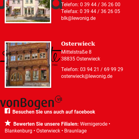
Telefon:
0 39 44 / 36 26 00
Telefax: 0 39 44 / 36 26 05
blk@lewonig.de
Osterwieck
Mittelstraße 8
38835 Osterwieck
Telefon:
03 94 21 / 69 99 29
osterwieck@lewonig.de
Besuchen Sie uns auch auf facebook
Bewerten Sie unsere Filialen:
Wernigerode
•
Blankenburg
•
Osterwieck
•
Braunlage