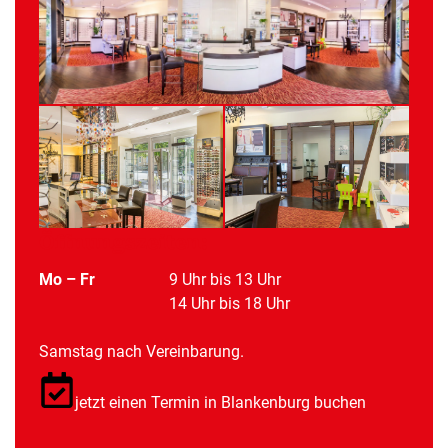
Öffnungszeiten:
Mo – Fr
9 Uhr bis 13 Uhr
14 Uhr bis 18 Uhr
Samstag nach Vereinbarung.
jetzt einen Termin in Blankenburg buchen