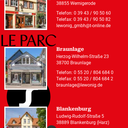
38855 Wernigerode
Telefon:
0 39 43 / 90 50 60
Telefax: 0 39 43 / 90 50 82
lewonig_gmbh@t-online.de
Braunlage
Herzog-Wilhelm-Straße 23
38700 Braunlage
Telefon:
0 55 20 / 804 684 0
Telefax: 0 55 20 / 804 684 2
braunlage@lewonig.de
Blankenburg
Ludwig-Rudolf-Straße 5
38889 Blankenburg (Harz)