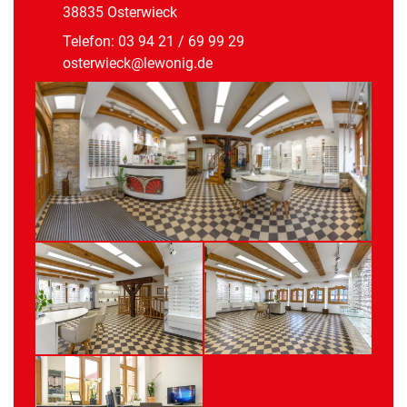
38835 Osterwieck
Telefon:
03 94 21 / 69 99 29
osterwieck@lewonig.de