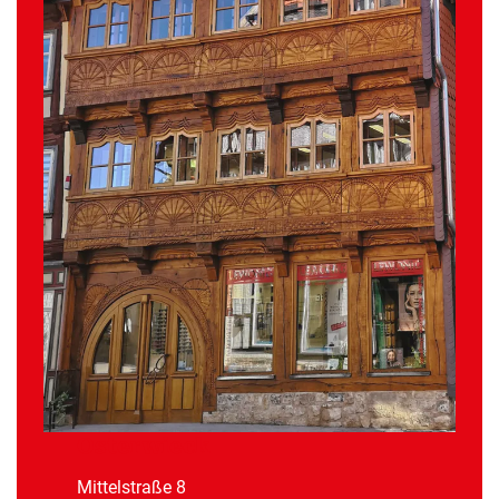
Osterwieck
Mittelstraße 8