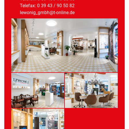
Telefax: 0 39 43 / 90 50 82
lewonig_gmbh@t-online.de