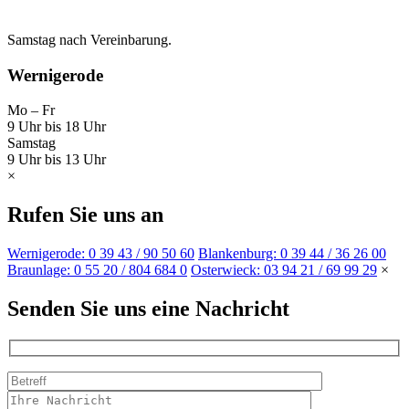
Samstag nach Vereinbarung.
Wernigerode
Mo – Fr
9 Uhr bis 18 Uhr
Samstag
9 Uhr bis 13 Uhr
×
Rufen Sie uns an
Wernigerode: 0 39 43 / 90 50 60
Blankenburg: 0 39 44 / 36 26 00
Braunlage: 0 55 20 / 804 684 0
Osterwieck: 03 94 21 / 69 99 29
×
Senden Sie uns eine Nachricht