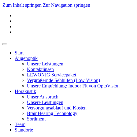
Zum Inhalt springen
Zur Navigation springen
Start
Augenoptik
Unsere Leistungen
Kontaktlinsen
LEWONIG Servicepaket
Vergrößernde Sehhilfen (Low Vision)
Unsere Empfehlung: Indoor Fit von OptoVision
Hörakustik
Unser Anspruch
Unsere Leistungen
Versorgungsablauf und Kosten
BrainHearing Technology
Sortiment
Team
Standorte