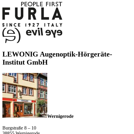
LEWONIG Augenoptik-Hörgeräte-
Institut GmbH
Wernigerode
Burgstraße 8 – 10
38855 Wernigerode