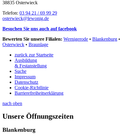
38835 Osterwieck
Telefon:
03 94 21 / 69 99 29
osterwieck@lewonig.de
Besuchen Sie uns auch auf facebook
Bewerten Sie unsere Filialen:
Wernigerode
•
Blankenburg
•
Osterwieck
•
Braunlage
zurück zur Startseite
Ausbildung
& Festanstellung
Suche
Impressum
Datenschutz
Cookie-Richtlinie
Barrierefreiheitserklärung
nach oben
Unsere Öffnungszeiten
Blankenburg